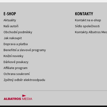
E-SHOP
KONTAKTY
Aktuality
Kontakt na e-shop
Naši autoři
Sídlo společnosti
Obchodní podmínky
Kontakty Albatros Med
Jak nakoupit
Doprava a platba
Benefitní a slevové programy
Knižní novinky
Dárkové poukazy
Affiliate program
Ochrana soukromí
Zpětný odběr elektroodpadu