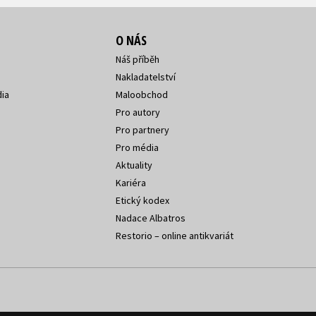
O NÁS
Náš příběh
Nakladatelství
ia
Maloobchod
Pro autory
Pro partnery
Pro média
Aktuality
Kariéra
Etický kodex
Nadace Albatros
Restorio – online antikvariát