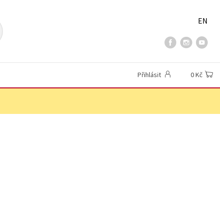
EN
Přihlásit
0 Kč