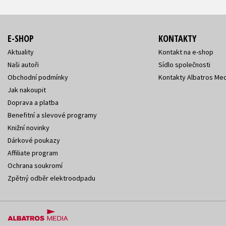
E-SHOP
KONTAKTY
Aktuality
Kontakt na e-shop
Naši autoři
Sídlo společnosti
Obchodní podmínky
Kontakty Albatros Med
Jak nakoupit
Doprava a platba
Benefitní a slevové programy
Knižní novinky
Dárkové poukazy
Affiliate program
Ochrana soukromí
Zpětný odběr elektroodpadu