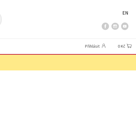
EN
Přihlásit
0 Kč