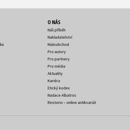
O NÁS
Náš příběh
Nakladatelství
ia
Maloobchod
Pro autory
Pro partnery
Pro média
Aktuality
Kariéra
Etický kodex
Nadace Albatros
Restorio – online antikvariát