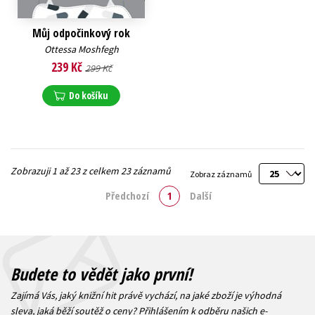
Můj odpočinkový rok
Ottessa Moshfegh
239 Kč
299 Kč
Do košíku
Zobrazuji 1 až 23 z celkem 23 záznamů
Zobraz záznamů
Předchozí
1
Další
Budete to vědět jako první!
Zajímá Vás, jaký knižní hit právě vychází, na jaké zboží je výhodná
sleva, jaká běží soutěž o ceny? Přihlášením k odběru našich e-