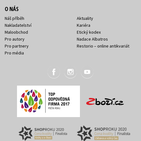
O NÁS
Náš příběh
Aktuality
Nakladatelství
Kariéra
Maloobchod
Etický kodex
Pro autory
Nadace Albatros
Pro partnery
Restorio – online antikvariát
Pro média