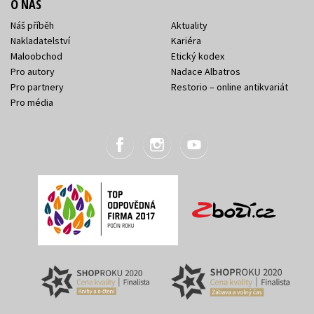
O NÁS
Náš příběh
Aktuality
Nakladatelství
Kariéra
Maloobchod
Etický kodex
Pro autory
Nadace Albatros
Pro partnery
Restorio – online antikvariát
Pro média