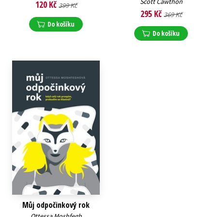
Scott Cawthon
120 Kč
399 Kč
295 Kč
369 Kč
Do košíku
Do košíku
Můj odpočinkový rok