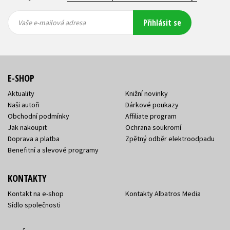
Vaše e-
Vaše e-
Přihlásit se
mailová
mailová
Vaše e-mailová adresa
adresa
adresa
E-SHOP
Aktuality
Knižní novinky
Naši autoři
Dárkové poukazy
Obchodní podmínky
Affiliate program
Jak nakoupit
Ochrana soukromí
Doprava a platba
Zpětný odběr elektroodpadu
Benefitní a slevové programy
KONTAKTY
Kontakt na e-shop
Kontakty Albatros Media
Sídlo společnosti