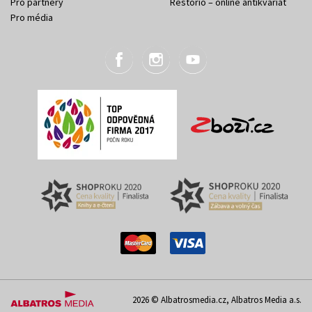
Pro partnery
Restorio – online antikvariát
Pro média
2026 © Albatrosmedia.cz, Albatros Media a.s.