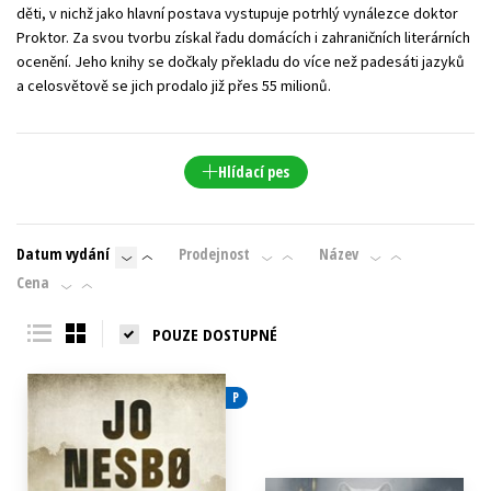
děti, v nichž jako hlavní postava vystupuje potrhlý vynálezce doktor
Proktor. Za svou tvorbu získal řadu domácích i zahraničních literárních
ocenění. Jeho knihy se dočkaly překladu do více než padesáti jazyků
a celosvětově se jich prodalo již přes 55 milionů.
Hlídací pes
Datum vydání
Prodejnost
Název
Cena
POUZE DOSTUPNÉ
P