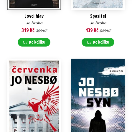
Lovci hlav
Spasitel
Jo Nesbo
Jo Nesbo
319 Kč
439 Kč
399 Kč
549 Kč
Do košíku
Do košíku