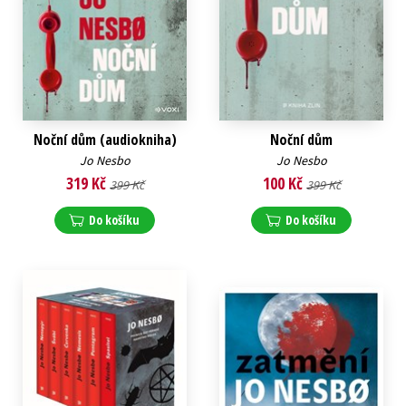
Noční dům (audiokniha)
Noční dům
Jo Nesbo
Jo Nesbo
319 Kč
100 Kč
399 Kč
399 Kč
Do košíku
Do košíku