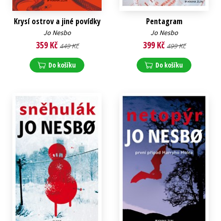
Krysí ostrov a jiné povídky
Pentagram
Jo Nesbo
Jo Nesbo
359 Kč
399 Kč
449 Kč
499 Kč
Do košíku
Do košíku