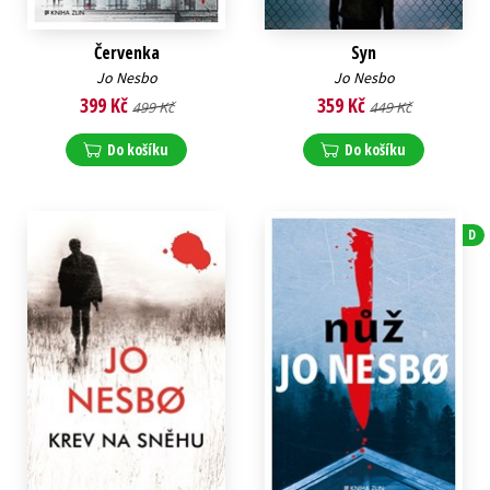
Červenka
Syn
Jo Nesbo
Jo Nesbo
399 Kč
359 Kč
499 Kč
449 Kč
Do košíku
Do košíku
D