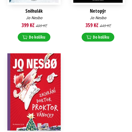
Sněhulák
Netopýr
Jo Nesbo
Jo Nesbo
399 Kč
359 Kč
499 Kč
449 Kč
Do košíku
Do košíku