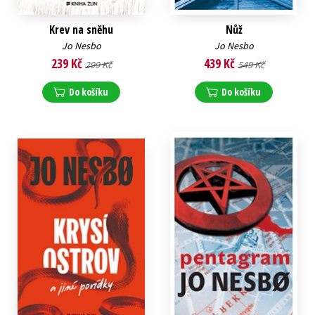
Krev na sněhu
Nůž
Jo Nesbo
Jo Nesbo
239 Kč
439 Kč
299 Kč
549 Kč
Do košíku
Do košíku