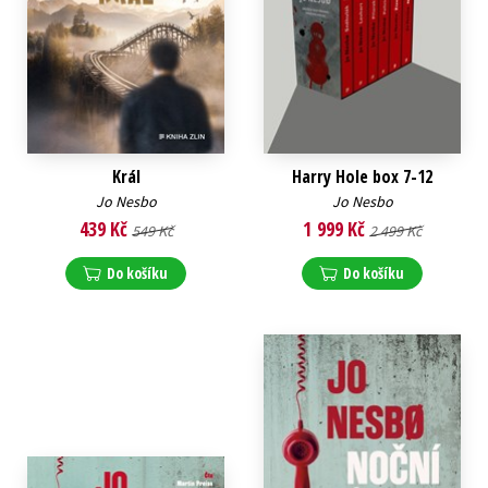
Král
Harry Hole box 7-12
Jo Nesbo
Jo Nesbo
439 Kč
1 999 Kč
549 Kč
2 499 Kč
Do košíku
Do košíku