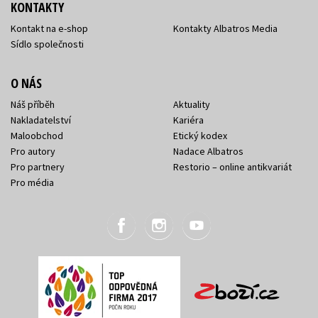
KONTAKTY
Kontakt na e-shop
Kontakty Albatros Media
Sídlo společnosti
O NÁS
Náš příběh
Aktuality
Nakladatelství
Kariéra
Maloobchod
Etický kodex
Pro autory
Nadace Albatros
Pro partnery
Restorio – online antikvariát
Pro média