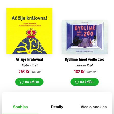
Ať žije královna!
Bydlíme hned vedle zoo
Robin Král
Robin Král
263 Kč
182 Kč
329 Kč
228 Kč
Do košíku
Do košíku
Souhlas
Detaily
Více o cookies