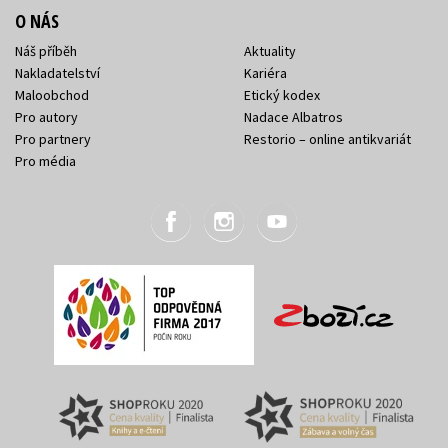
O NÁS
Náš příběh
Aktuality
Nakladatelství
Kariéra
Maloobchod
Etický kodex
Pro autory
Nadace Albatros
Pro partnery
Restorio – online antikvariát
Pro média