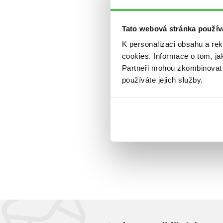
Tato webová stránka použív
K personalizaci obsahu a re
cookies.
Informace o tom, ja
Partneři mohou zkombinovat t
používáte jejich služby.