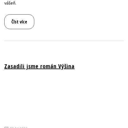
vášeň.
Číst více
Zasadili jsme román Výšina