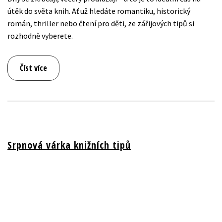
útěk do světa knih. Ať už hledáte romantiku, historický
román, thriller nebo čtení pro děti, ze zářijových tipů si
rozhodně vyberete.
Číst více
Srpnová várka knižních tipů