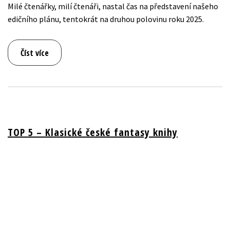
Milé čtenářky, milí čtenáři, nastal čas na představení našeho
edičního plánu, tentokrát na druhou polovinu roku 2025.
Číst více
TOP 5 – Klasické české fantasy knihy