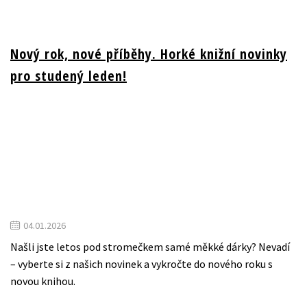
Nový rok, nové příběhy. Horké knižní novinky
pro studený leden!
04.01.2026
Našli jste letos pod stromečkem samé měkké dárky? Nevadí
– vyberte si z našich novinek a vykročte do nového roku s
novou knihou.