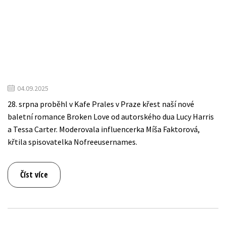
04.09.2025
28. srpna proběhl v Kafe Prales v Praze křest naší nové
baletní romance Broken Love od autorského dua Lucy Harris
a Tessa Carter. Moderovala influencerka Míša Faktorová,
křtila spisovatelka Nofreeusernames.
Číst více