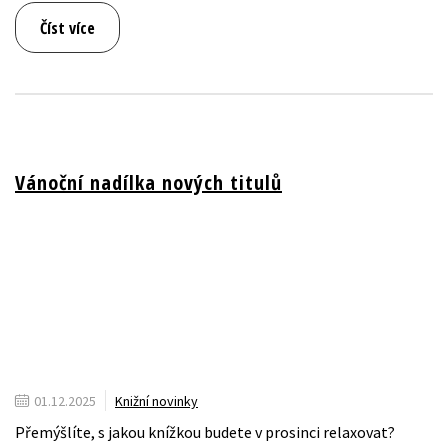
Číst více
Vánoční nadílka nových titulů
01.12.2025
Knižní novinky
Přemýšlíte, s jakou knížkou budete v prosinci relaxovat?