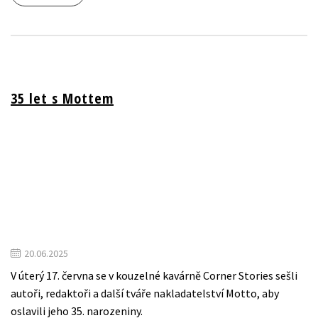
35 let s Mottem
20.06.2025
V úterý 17. června se v kouzelné kavárně Corner Stories sešli
autoři, redaktoři a další tváře nakladatelství Motto, aby
oslavili jeho 35. narozeniny.