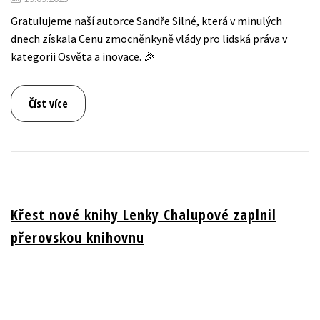
Gratulujeme naší autorce Sandře Silné, která v minulých
dnech získala Cenu zmocněnkyně vlády pro lidská práva v
kategorii Osvěta a inovace. 🎉
Číst více
Křest nové knihy Lenky Chalupové zaplnil
přerovskou knihovnu