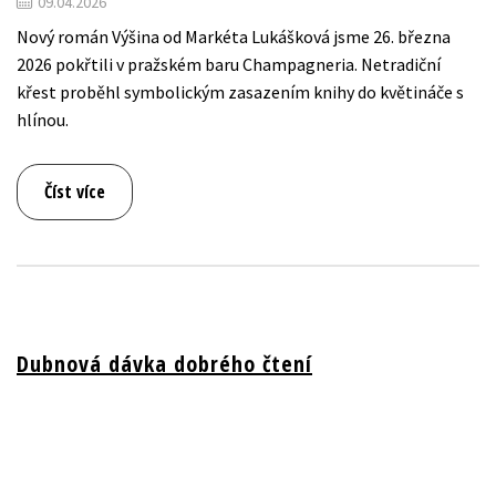
09.04.2026
Nový román Výšina od Markéta Lukášková jsme 26. března
2026 pokřtili v pražském baru Champagneria. Netradiční
křest proběhl symbolickým zasazením knihy do květináče s
hlínou.
Číst více
Dubnová dávka dobrého čtení