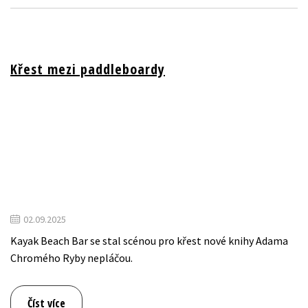
Křest mezi paddleboardy
02.09.2025
Kayak Beach Bar se stal scénou pro křest nové knihy Adama
Chromého Ryby nepláčou.
Číst více