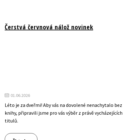
Čerstvá červnová nálož novinek
01.06.2026
Léto je za dveřmi! Aby vás na dovolené nenachytalo bez
knihy, připravili jsme pro vás výběr z právě vycházejících
titulů.