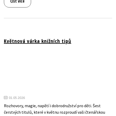
Číst více
Květnová várka knižních tipů
01.05.2026
Rozhovory, magie, napětí i dobrodružství pro děti. Šest
čerstvých titulů, které v květnu rozproudí vaši čtenářskou