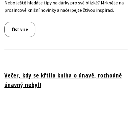
Nebo ještě hledáte tipy na dárky pro své blízké? Mrkněte na
prosincové knižní novinky a načerpejte čtivou inspiraci.
Číst více
Večer, kdy se křtila kniha o únavě, rozhodně
únavný nebyl!