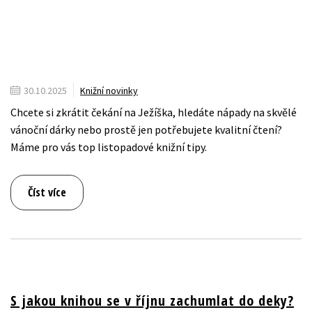
30.10.2025
Knižní novinky
Chcete si zkrátit čekání na Ježíška, hledáte nápady na skvělé
vánoční dárky nebo prostě jen potřebujete kvalitní čtení?
Máme pro vás top listopadové knižní tipy.
Číst více
S jakou knihou se v říjnu zachumlat do deky?