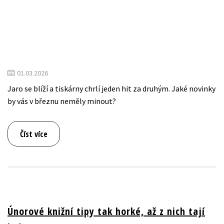
01.03.2026
Jaro se blíží a tiskárny chrlí jeden hit za druhým. Jaké novinky
by vás v březnu neměly minout?
Číst více
Únorové knižní tipy tak horké, až z nich tají