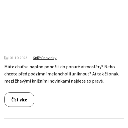
01.10.2025
Knižní novinky
Máte chuť se naplno ponořit do ponuré atmosféry? Nebo
chcete před podzimní melancholií uniknout? Ať tak či onak,
mezi žhavými knižními novinkami najdete to pravé.
Číst více