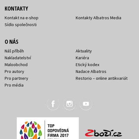
KONTAKTY
Kontakt na e-shop
Kontakty Albatros Media
Sídlo společnosti
O NÁS
Náš příběh
Aktuality
Nakladatelství
Kariéra
Maloobchod
Etický kodex
Pro autory
Nadace Albatros
Pro partnery
Restorio – online antikvariát
Pro média