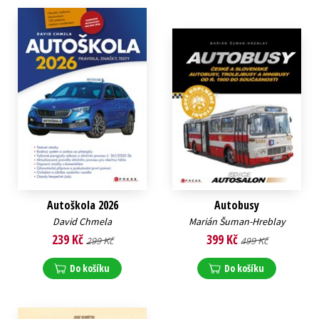
Autoškola 2026
Autobusy
David Chmela
Marián Šuman-Hreblay
239 Kč
399 Kč
299 Kč
499 Kč
Do košíku
Do košíku