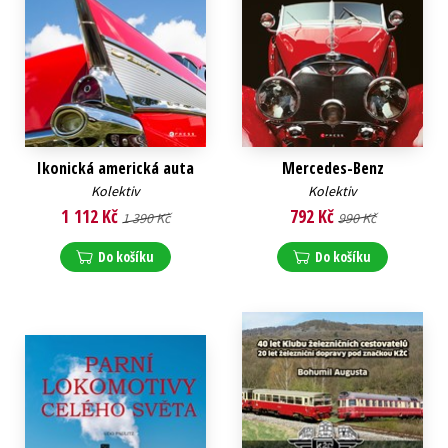
Ikonická americká auta
Mercedes-Benz
Kolektiv
Kolektiv
1 112 Kč
792 Kč
1 390 Kč
990 Kč
Do košíku
Do košíku