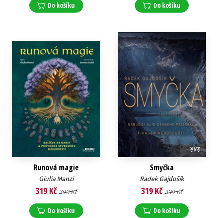
Do košíku
Do košíku
Runová magie
Smyčka
Giulia Manzi
Radek Gajdošík
319 Kč
319 Kč
399 Kč
399 Kč
Do košíku
Do košíku