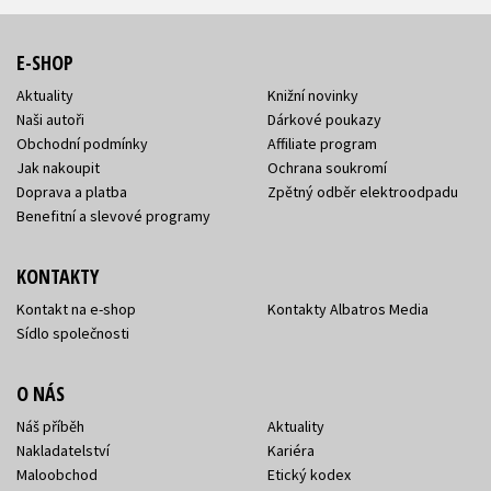
E-SHOP
Aktuality
Knižní novinky
Naši autoři
Dárkové poukazy
Obchodní podmínky
Affiliate program
Jak nakoupit
Ochrana soukromí
Doprava a platba
Zpětný odběr elektroodpadu
Benefitní a slevové programy
KONTAKTY
Kontakt na e-shop
Kontakty Albatros Media
Sídlo společnosti
O NÁS
Náš příběh
Aktuality
Nakladatelství
Kariéra
Maloobchod
Etický kodex