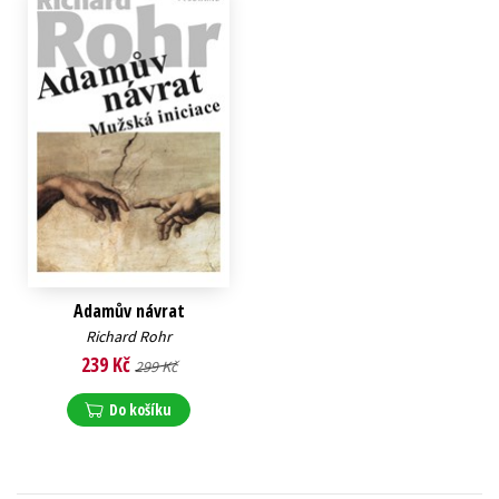
Adamův návrat
Richard Rohr
239 Kč
299 Kč
Do košíku