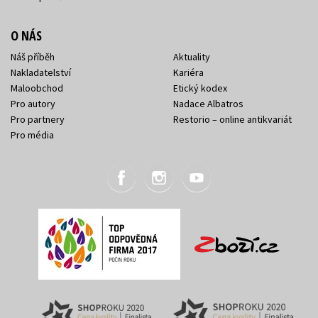
O NÁS
Náš příběh
Aktuality
Nakladatelství
Kariéra
Maloobchod
Etický kodex
Pro autory
Nadace Albatros
Pro partnery
Restorio – online antikvariát
Pro média