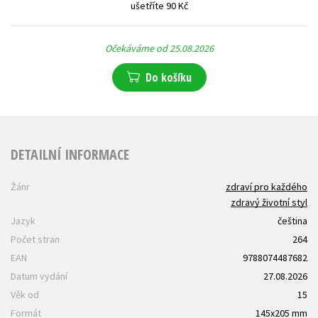
ušetříte 90 Kč
Očekáváme od 25.08.2026
Do košíku
DETAILNÍ INFORMACE
Žánr
zdraví pro každého
zdravý životní styl
Jazyk
čeština
Počet stran
264
EAN
9788074487682
Datum vydání
27.08.2026
Věk od
15
Formát
145x205 mm