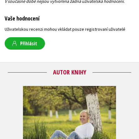
V současné době nejsou vytvořena žádná uživatelská hodnocení.
Vaše hodnocení
Uživatelskou recenzi mohou vkládat pouze registrovaní uživatelé
Přihlásit
AUTOR KNIHY