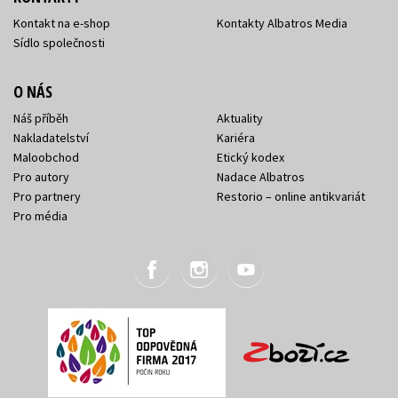
Kontakt na e-shop
Kontakty Albatros Media
Sídlo společnosti
O NÁS
Náš příběh
Aktuality
Nakladatelství
Kariéra
Maloobchod
Etický kodex
Pro autory
Nadace Albatros
Pro partnery
Restorio – online antikvariát
Pro média