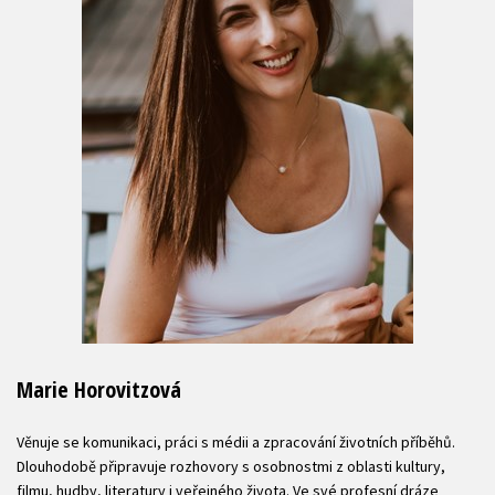
Marie Horovitzová
Věnuje se komunikaci, práci s médii a zpracování životních příběhů.
Dlouhodobě připravuje rozhovory s osobnostmi z oblasti kultury,
filmu, hudby, literatury i veřejného života. Ve své profesní dráze