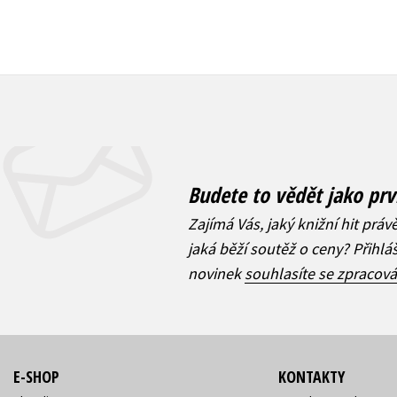
Budete to vědět jako prv
Zajímá Vás, jaký knižní hit práv
jaká běží soutěž o ceny? Přihl
novinek
souhlasíte se zpracov
E-SHOP
KONTAKTY