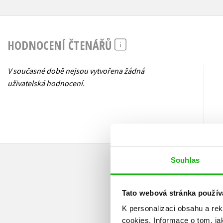
HODNOCENÍ ČTENÁŘŮ
V současné době nejsou vytvořena žádná
uživatelská hodnocení.
Souhlas
Tato webová stránka použív
K personalizaci obsahu a re
cookies.
Informace o tom, ja