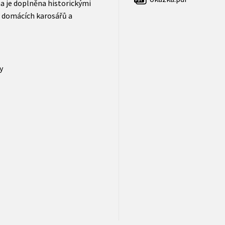
ha je doplněna historickými
 domácích karosářů a
y