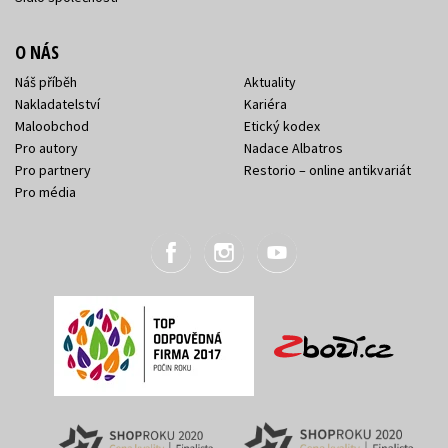
O NÁS
Náš příběh
Aktuality
Nakladatelství
Kariéra
Maloobchod
Etický kodex
Pro autory
Nadace Albatros
Pro partnery
Restorio – online antikvariát
Pro média