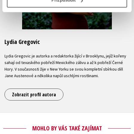
Lydia Gregovic
Lydia Gregovic je autorka a redaktorka žijící v Brooklynu, jejíž kořeny
sahají od texaského pobřeží Mexického zálivu a až k pobřeží Černé
Hory. V současnosti žije v New Yorku se svou kompletní sbírkou děl
Jane Austenové a několika napůl uschlými rostlinami.
Zobrazit profil autora
MOHLO BY VÁS TAKÉ ZAJÍMAT