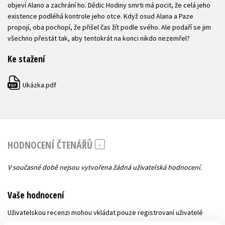
objeví Alano a zachrání ho. Dědic Hodiny smrti má pocit, že celá jeho
existence podléhá kontrole jeho otce. Když osud Alana a Paze
propojí, oba pochopí, že přišel čas žít podle svého. Ale podaří se jim
všechno přestát tak, aby tentokrát na konci nikdo nezemřel?
Ke stažení
Ukázka.pdf
PDF
HODNOCENÍ ČTENÁŘŮ
V současné době nejsou vytvořena žádná uživatelská hodnocení.
Vaše hodnocení
Uživatelskou recenzi mohou vkládat pouze registrovaní uživatelé