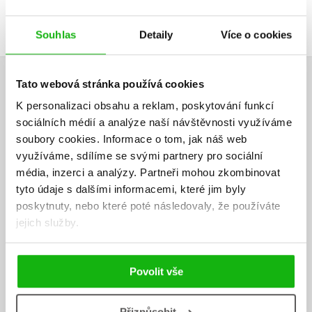
Přihlásit
Souhlas
Detaily
Více o cookies
AUTOR KNIHY
Tato webová stránka používá cookies
K personalizaci obsahu a reklam, poskytování funkcí
sociálních médií a analýze naší návštěvnosti využíváme
soubory cookies.
Informace o tom, jak náš web
využíváme, sdílíme se svými partnery pro sociální
média, inzerci a analýzy.
Partneři mohou zkombinovat
tyto údaje s dalšími informacemi, které jim byly
poskytnuty, nebo které poté následovaly, že používáte
jejich služby.
Povolit vše
Přizpůsobit