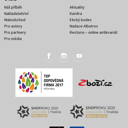
Náš příběh
Aktuality
Nakladatelství
Kariéra
Maloobchod
Etický kodex
Pro autory
Nadace Albatros
Pro partnery
Restorio – online antikvariát
Pro média