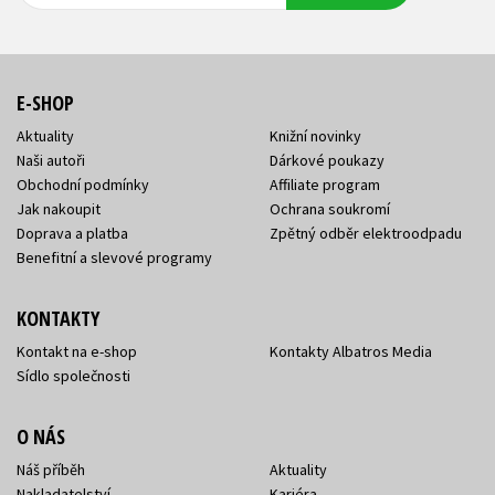
E-SHOP
Aktuality
Knižní novinky
Naši autoři
Dárkové poukazy
Obchodní podmínky
Affiliate program
Jak nakoupit
Ochrana soukromí
Doprava a platba
Zpětný odběr elektroodpadu
Benefitní a slevové programy
KONTAKTY
Kontakt na e-shop
Kontakty Albatros Media
Sídlo společnosti
O NÁS
Náš příběh
Aktuality
Nakladatelství
Kariéra