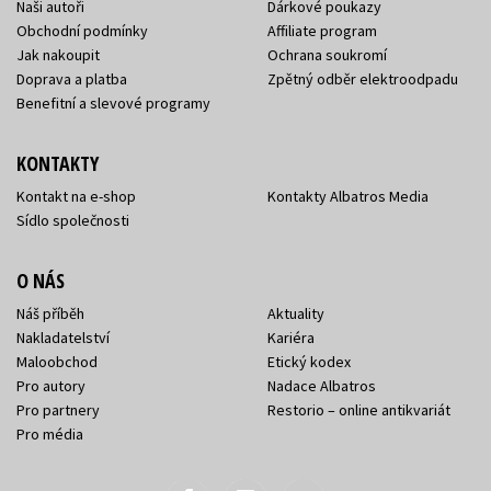
Naši autoři
Dárkové poukazy
Obchodní podmínky
Affiliate program
Jak nakoupit
Ochrana soukromí
Doprava a platba
Zpětný odběr elektroodpadu
Benefitní a slevové programy
KONTAKTY
Kontakt na e-shop
Kontakty Albatros Media
Sídlo společnosti
O NÁS
Náš příběh
Aktuality
Nakladatelství
Kariéra
Maloobchod
Etický kodex
Pro autory
Nadace Albatros
Pro partnery
Restorio – online antikvariát
Pro média