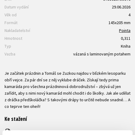
Datum vydání
29.06.2026
Věk od
4
Formát
145x205 mm
Nakladatelství
Pointa
Hmotnost
0,311
Typ
Kniha
Vazba
vázaná s laminovaným potahem
Je začátek prázdnin a Tomáš se Zuzkou najdou v blízkém lesoparku
obří vejce. Za pár dní se z něj vyklube dráček. Získají tedy prima
kamaráda pro všechna prázdninová dobrodružství – zbývá už jen
zařídit, aby s nimi nový kamarád mohl chodit i do školky. Jak ale udělat
z dráčka předškoláčka? S takovými drápy to určitě nebude snadné… A
co teprve ten oheň!
Ke stažení
Ukázka.pdf
PDF