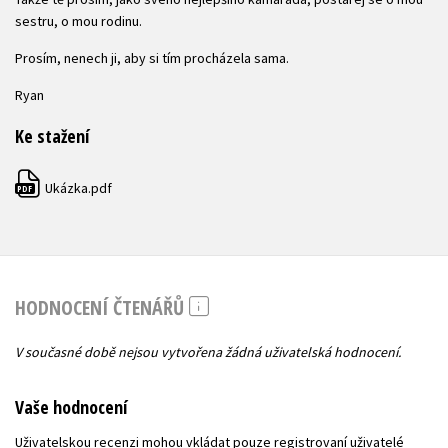
sestru, o mou rodinu.
Prosím, nenech ji, aby si tím procházela sama.
Ryan
Ke stažení
Ukázka.pdf
PDF
HODNOCENÍ ČTENÁŘŮ
V současné době nejsou vytvořena žádná uživatelská hodnocení.
Vaše hodnocení
Uživatelskou recenzi mohou vkládat pouze registrovaní uživatelé