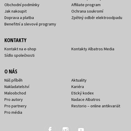
Obchodní podmínky
Affiliate program
Jak nakoupit
Ochrana soukromí
Doprava a platba
Zpětný odběr elektroodpadu
Benefitní a slevové programy
KONTAKTY
Kontakt na e-shop
Kontakty Albatros Media
Sídlo společnosti
O NÁS
Náš příběh
Aktuality
Nakladatelství
Kariéra
Maloobchod
Etický kodex
Pro autory
Nadace Albatros
Pro partnery
Restorio – online antikvariát
Pro média