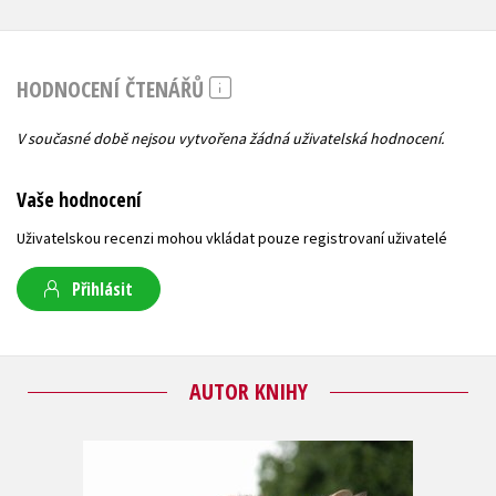
HODNOCENÍ ČTENÁŘŮ
V současné době nejsou vytvořena žádná uživatelská hodnocení.
Vaše hodnocení
Uživatelskou recenzi mohou vkládat pouze registrovaní uživatelé
Přihlásit
AUTOR KNIHY