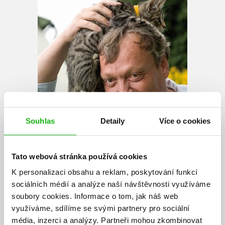
Souhlas
Detaily
Více o cookies
Tato webová stránka používá cookies
K personalizaci obsahu a reklam, poskytování funkcí
sociálních médií a analýze naší návštěvnosti využíváme
soubory cookies.
Informace o tom, jak náš web
využíváme, sdílíme se svými partnery pro sociální
Jonas Jonasson
média, inzerci a analýzy.
Partneři mohou zkombinovat