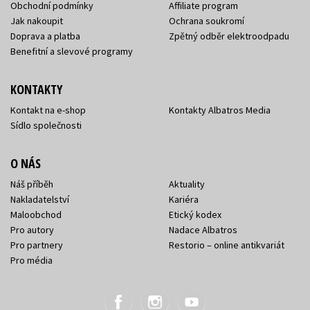
Obchodní podmínky
Affiliate program
Jak nakoupit
Ochrana soukromí
Doprava a platba
Zpětný odběr elektroodpadu
Benefitní a slevové programy
KONTAKTY
Kontakt na e-shop
Kontakty Albatros Media
Sídlo společnosti
O NÁS
Náš příběh
Aktuality
Nakladatelství
Kariéra
Maloobchod
Etický kodex
Pro autory
Nadace Albatros
Pro partnery
Restorio – online antikvariát
Pro média