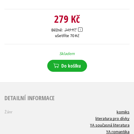
279 Kč
349 Kč
Běžně
ušetříte 70 Kč
Skladem
Do košíku
DETAILNÍ INFORMACE
Žánr
komiks
literatura pro dívky
YA současná literatura
YA romantika