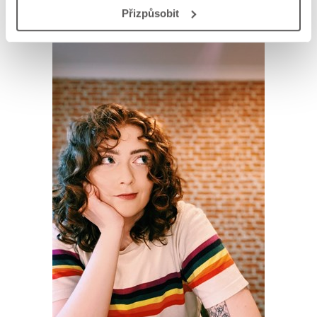
AUTOR KNIHY
Přizpůsobit