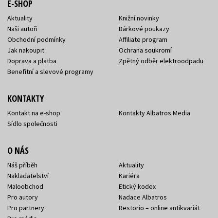
E-SHOP
Aktuality
Knižní novinky
Naši autoři
Dárkové poukazy
Obchodní podmínky
Affiliate program
Jak nakoupit
Ochrana soukromí
Doprava a platba
Zpětný odběr elektroodpadu
Benefitní a slevové programy
KONTAKTY
Kontakt na e-shop
Kontakty Albatros Media
Sídlo společnosti
O NÁS
Náš příběh
Aktuality
Nakladatelství
Kariéra
Maloobchod
Etický kodex
Pro autory
Nadace Albatros
Pro partnery
Restorio – online antikvariát