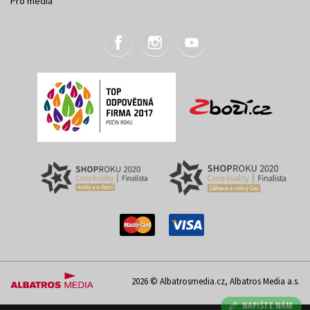
Pro média
2026 © Albatrosmedia.cz, Albatros Media a.s.
NAPIŠTE NÁM