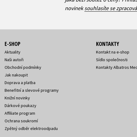
novinek
souhlasíte se zpracov
E-SHOP
KONTAKTY
Aktuality
Kontakt na e-shop
Naši autoři
Sídlo společnosti
Obchodní podmínky
Kontakty Albatros Med
Jak nakoupit
Doprava a platba
Benefitní a slevové programy
Knižní novinky
Dárkové poukazy
Affiliate program
Ochrana soukromí
Zpětný odběr elektroodpadu