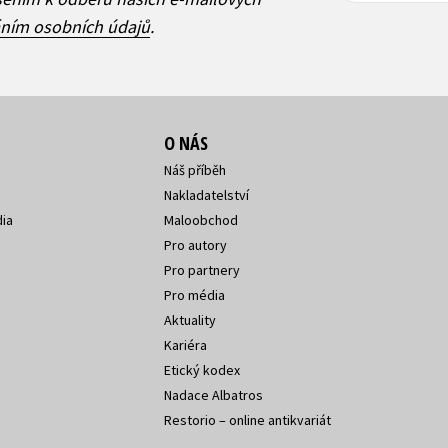
áním osobních údajů
.
O NÁS
Náš příběh
Nakladatelství
ia
Maloobchod
Pro autory
Pro partnery
Pro média
Aktuality
Kariéra
Etický kodex
Nadace Albatros
Restorio – online antikvariát