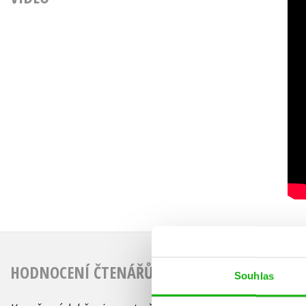
HODNOCENÍ ČTENÁŘŮ
Souhlas