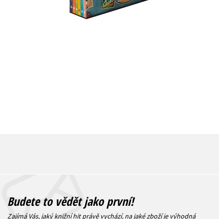
Do košík
Do košíku
1 599 Kč
959 Kč
1 199 Kč
Budete to vědět jako první!
Zajímá Vás, jaký knižní hit právě vychází, na jaké zboží je výhodná