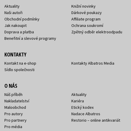
Aktuality
Knižní novinky
Naši autoři
Dárkové poukazy
Obchodní podmínky
Affiliate program
Jak nakoupit
Ochrana soukromí
Doprava a platba
Zpětný odběr elektroodpadu
Benefitní a slevové programy
KONTAKTY
Kontakt na e-shop
Kontakty Albatros Media
Sídlo společnosti
O NÁS
Náš příběh
Aktuality
Nakladatelství
Kariéra
Maloobchod
Etický kodex
Pro autory
Nadace Albatros
Pro partnery
Restorio – online antikvariát
Pro média