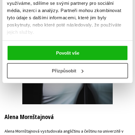
využíváme, sdílíme se svými partnery pro sociální
média, inzerci a analýzy.
Partneři mohou zkombinovat
tyto údaje s dalšími informacemi, které jim byly
poskytnuty, nebo které poté následovaly, že používáte
jejich služby.
Povolit vše
Přizpůsobit
Alena Mornštajnová
Alena Mornštajnová vystudovala angličtinu a češtinu na univerzitě v