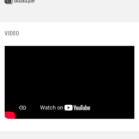
Ukázka.pdf
PDF
VIDEO