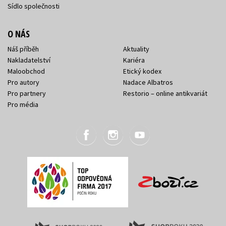
Sídlo společnosti
O NÁS
Náš příběh
Aktuality
Nakladatelství
Kariéra
Maloobchod
Etický kodex
Pro autory
Nadace Albatros
Pro partnery
Restorio – online antikvariát
Pro média