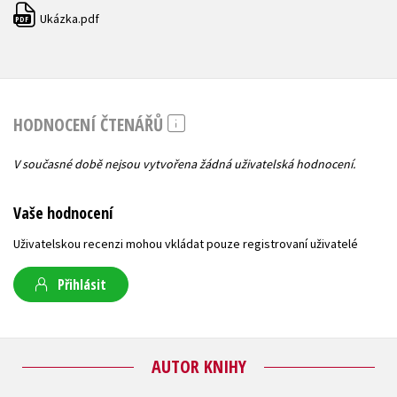
Ukázka.pdf
PDF
HODNOCENÍ ČTENÁŘŮ
V současné době nejsou vytvořena žádná uživatelská hodnocení.
Vaše hodnocení
Uživatelskou recenzi mohou vkládat pouze registrovaní uživatelé
Přihlásit
AUTOR KNIHY