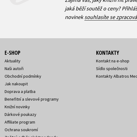
jaká běží soutěž o ceny? Přihl
novinek
souhlasíte se zpracov
E-SHOP
KONTAKTY
Aktuality
Kontakt na e-shop
Naši autoři
Sídlo společnosti
Obchodní podmínky
Kontakty Albatros Med
Jak nakoupit
Doprava a platba
Benefitní a slevové programy
Knižní novinky
Dárkové poukazy
Affiliate program
Ochrana soukromí