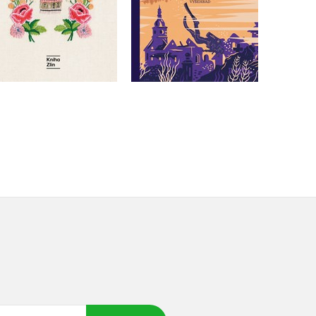
Do košíku
Do košíku
359 Kč
449 Kč
375 Kč
469 Kč