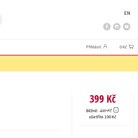
EN
Přihlásit
0 Kč
399 Kč
499 Kč
Běžně
ušetříte 100 Kč