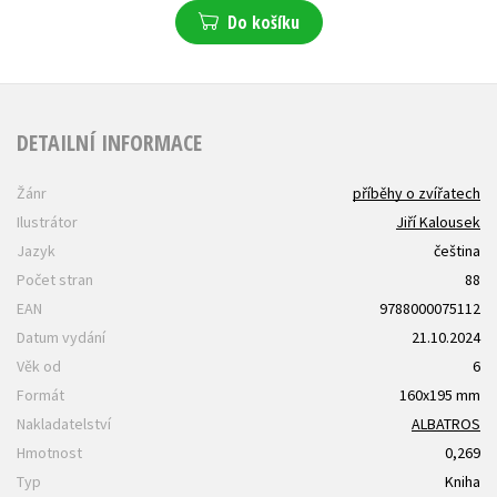
Do košíku
DETAILNÍ INFORMACE
Žánr
příběhy o zvířatech
Ilustrátor
Jiří Kalousek
Jazyk
čeština
Počet stran
88
EAN
9788000075112
Datum vydání
21.10.2024
Věk od
6
Formát
160x195 mm
Nakladatelství
ALBATROS
Hmotnost
0,269
Typ
Kniha