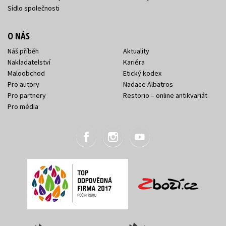
Sídlo společnosti
O NÁS
Náš příběh
Aktuality
Nakladatelství
Kariéra
Maloobchod
Etický kodex
Pro autory
Nadace Albatros
Pro partnery
Restorio – online antikvariát
Pro média