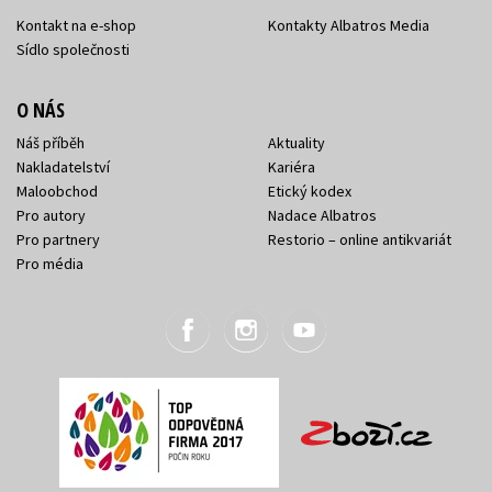
Kontakt na e-shop
Kontakty Albatros Media
Sídlo společnosti
O NÁS
Náš příběh
Aktuality
Nakladatelství
Kariéra
Maloobchod
Etický kodex
Pro autory
Nadace Albatros
Pro partnery
Restorio – online antikvariát
Pro média