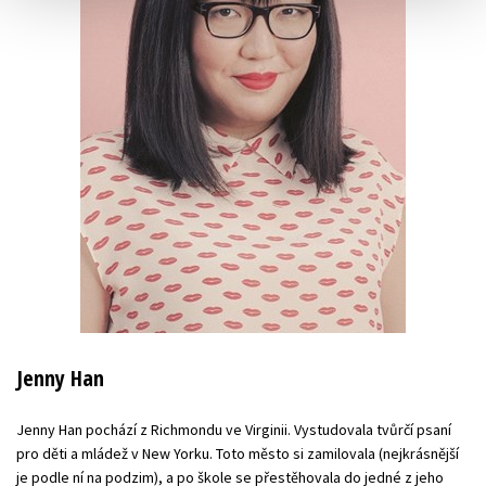
Jenny Han
Jenny Han pochází z Richmondu ve Virginii. Vystudovala tvůrčí psaní
pro děti a mládež v New Yorku. Toto město si zamilovala (nejkrásnější
je podle ní na podzim), a po škole se přestěhovala do jedné z jeho