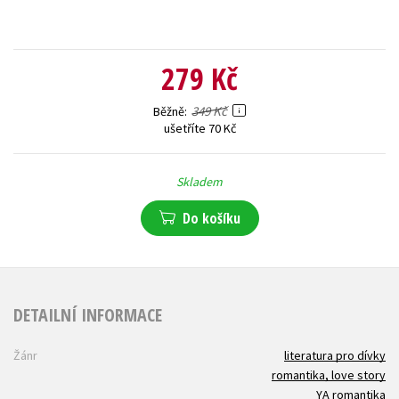
279 Kč
349 Kč
Běžně
ušetříte 70 Kč
Skladem
Do košíku
DETAILNÍ INFORMACE
Žánr
literatura pro dívky
romantika, love story
YA romantika