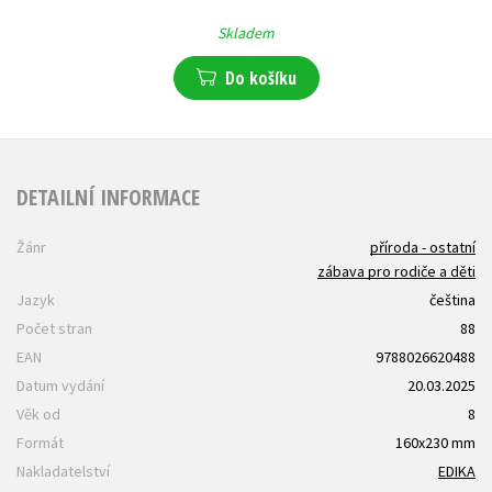
Skladem
Do košíku
DETAILNÍ INFORMACE
Žánr
příroda - ostatní
zábava pro rodiče a děti
Jazyk
čeština
Počet stran
88
EAN
9788026620488
Datum vydání
20.03.2025
Věk od
8
Formát
160x230 mm
Nakladatelství
EDIKA