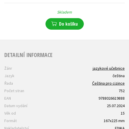
Skladem
Do košíku
DETAILNÍ INFORMACE
Žánr
jazykové učebnice
Jazyk
čeština
Řada
Čeština pro cizince
Počet stran
752
EAN
9788026619888
Datum vydání
25.07.2024
Věk od
15
Formát
167x225 mm
Nakladatelství
EDIKA