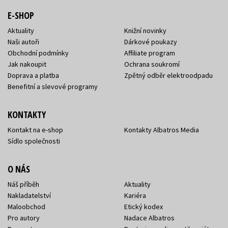
E-SHOP
Aktuality
Knižní novinky
Naši autoři
Dárkové poukazy
Obchodní podmínky
Affiliate program
Jak nakoupit
Ochrana soukromí
Doprava a platba
Zpětný odběr elektroodpadu
Benefitní a slevové programy
KONTAKTY
Kontakt na e-shop
Kontakty Albatros Media
Sídlo společnosti
O NÁS
Náš příběh
Aktuality
Nakladatelství
Kariéra
Maloobchod
Etický kodex
Pro autory
Nadace Albatros