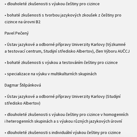
• dlouholeté zkušenosti s výukou češtiny pro cizince
• bohaté zkušenosti s tvorbou jazykových zkoušek z češtiny pro
cizince na úrovni B2
Pavel Pečený
• Ústav jazykové a odborné přípravy Univerzity Karlovy (Výzkumné
a testovací centrum, Studijní středisko Albertov), člen Výboru AUČCJ
• bohaté zkušenosti s výukou a testováním češtiny pro cizince
• specializace na výuku v multikulturních skupinách
Dagmar Štěpánková
• Ústav jazykové a odborné přípravy Univerzity Karlovy (Studijní
středisko Albertov)
• dlouholeté zkušenosti s výukou češtiny pro cizince v homogenních
i heterogenních skupinách a s výukou různých jazykových úrovní
• dlouholeté zkušenosti s individuální výukou češtiny pro cizince