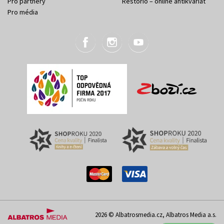
Pro partnery
Restorio – online antikvariát
Pro média
2026 © Albatrosmedia.cz, Albatros Media a.s.