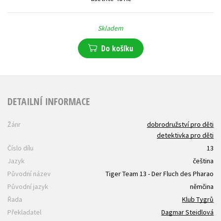
Skladem
Do košíku
DETAILNÍ INFORMACE
Žánr
dobrodružství pro děti
detektivka pro děti
Číslo dílu
13
Jazyk
čeština
Původní název
Tiger Team 13 - Der Fluch des Pharao
Původní jazyk
němčina
Řada
Klub Tygrů
Překladatel
Dagmar Steidlová