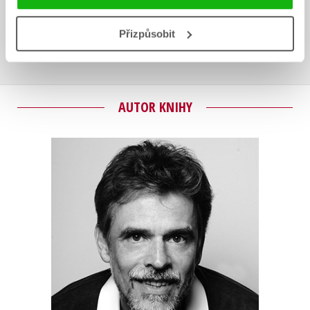
Uživatelskou recenzi mohou vkládat pouze registrovaní uživatelé
Přizpůsobit
Přihlásit
AUTOR KNIHY