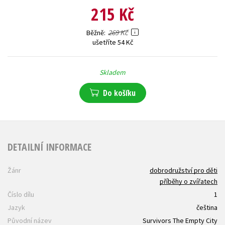
215 Kč
269 Kč
Běžně
ušetříte 54 Kč
Skladem
Do košíku
DETAILNÍ INFORMACE
Žánr
dobrodružství pro děti
příběhy o zvířatech
Číslo dílu
1
Jazyk
čeština
Původní název
Survivors The Empty City