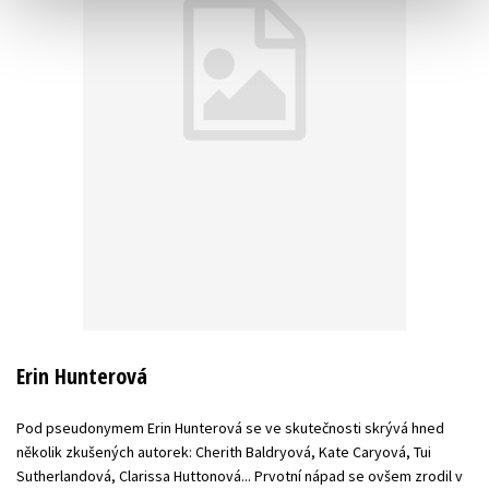
Erin Hunterová
Pod pseudonymem Erin Hunterová se ve skutečnosti skrývá hned
několik zkušených autorek: Cherith Baldryová, Kate Caryová, Tui
Sutherlandová, Clarissa Huttonová... Prvotní nápad se ovšem zrodil v