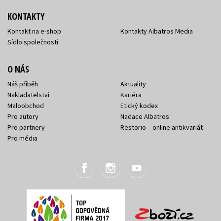
KONTAKTY
Kontakt na e-shop
Kontakty Albatros Media
Sídlo společnosti
O NÁS
Náš příběh
Aktuality
Nakladatelství
Kariéra
Maloobchod
Etický kodex
Pro autory
Nadace Albatros
Pro partnery
Restorio – online antikvariát
Pro média