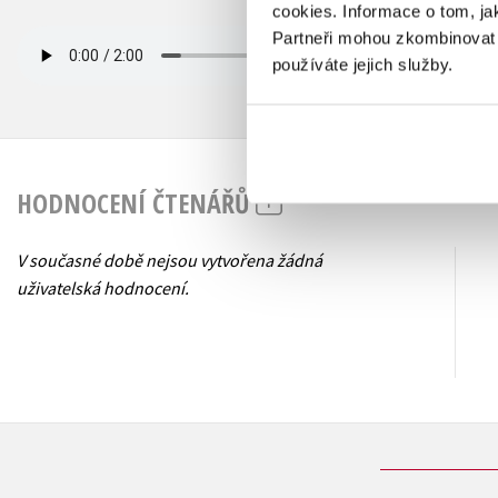
cookies.
Informace o tom, ja
Partneři mohou zkombinovat t
používáte jejich služby.
HODNOCENÍ ČTENÁŘŮ
V současné době nejsou vytvořena žádná
uživatelská hodnocení.