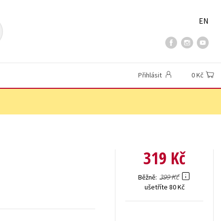
EN
Přihlásit
0 Kč
319 Kč
399 Kč
Běžně
ušetříte 80 Kč