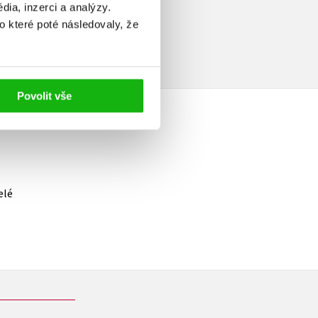
ia, inzerci a analýzy.
o které poté následovaly, že
Povolit vše
elé