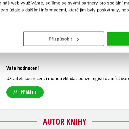
k náš web využíváme, sdílíme se svými partnery pro sociální méd
yto údaje s dalšími informacemi, které jim byly poskytnuty, neb
Přizpůsobit
Vaše hodnocení
Uživatelskou recenzi mohou vkládat pouze registrovaní uživat
Přihlásit
AUTOR KNIHY