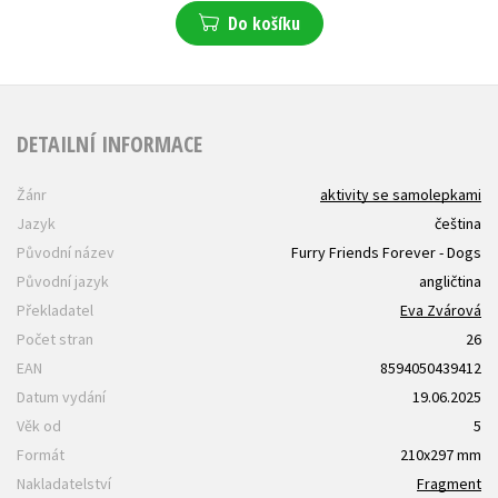
Do košíku
DETAILNÍ INFORMACE
Žánr
aktivity se samolepkami
Jazyk
čeština
Původní název
Furry Friends Forever - Dogs
Původní jazyk
angličtina
Překladatel
Eva Zvárová
Počet stran
26
EAN
8594050439412
Datum vydání
19.06.2025
Věk od
5
Formát
210x297 mm
Nakladatelství
Fragment