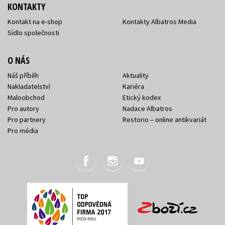
KONTAKTY
Kontakt na e-shop
Kontakty Albatros Media
Sídlo společnosti
O NÁS
Náš příběh
Aktuality
Nakladatelství
Kariéra
Maloobchod
Etický kodex
Pro autory
Nadace Albatros
Pro partnery
Restorio – online antikvariát
Pro média