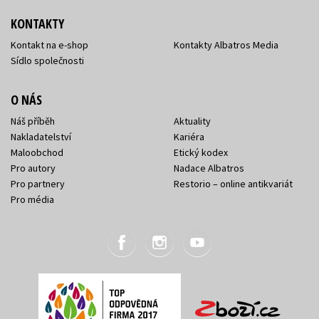
KONTAKTY
Kontakt na e-shop
Kontakty Albatros Media
Sídlo společnosti
O NÁS
Náš příběh
Aktuality
Nakladatelství
Kariéra
Maloobchod
Etický kodex
Pro autory
Nadace Albatros
Pro partnery
Restorio – online antikvariát
Pro média