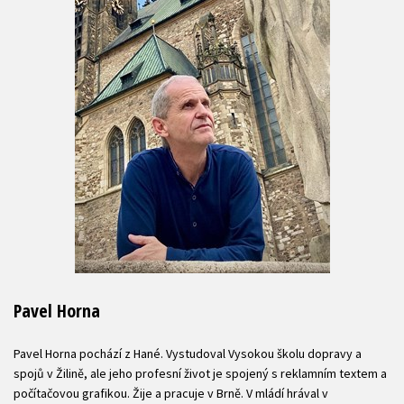
Pavel Horna
Pavel Horna pochází z Hané. Vystudoval Vysokou školu dopravy a
spojů v Žilině, ale jeho profesní život je spojený s reklamním textem a
počítačovou grafikou. Žije a pracuje v Brně. V mládí hrával v