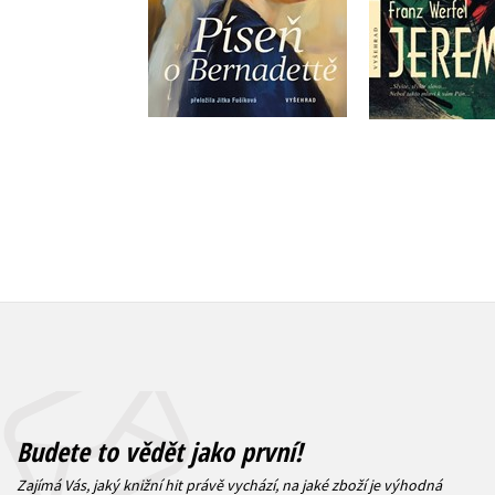
Do košíku
Do košík
399 Kč
310 Kč
499 Kč
3
Budete to vědět jako první!
Zajímá Vás, jaký knižní hit právě vychází, na jaké zboží je výhodná