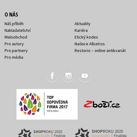
O NÁS
Náš příběh
Aktuality
Nakladatelství
Kariéra
Maloobchod
Etický kodex
Pro autory
Nadace Albatros
Pro partnery
Restorio – online antikvariát
Pro média