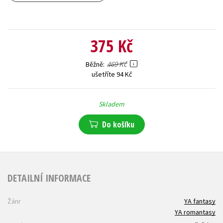
375 Kč
469 Kč
Běžně
ušetříte 94 Kč
Skladem
Do košíku
DETAILNÍ INFORMACE
Žánr
YA fantasy
YA romantasy