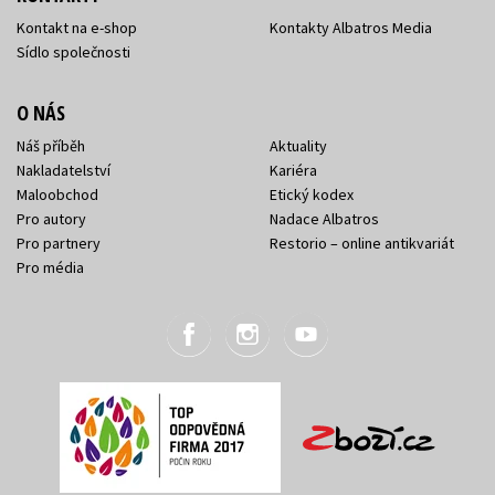
Kontakt na e-shop
Kontakty Albatros Media
Sídlo společnosti
O NÁS
Náš příběh
Aktuality
Nakladatelství
Kariéra
Maloobchod
Etický kodex
Pro autory
Nadace Albatros
Pro partnery
Restorio – online antikvariát
Pro média