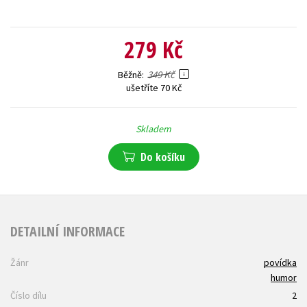
279 Kč
349 Kč
Běžně
ušetříte 70 Kč
Skladem
Do košíku
DETAILNÍ INFORMACE
Žánr
povídka
humor
Číslo dílu
2