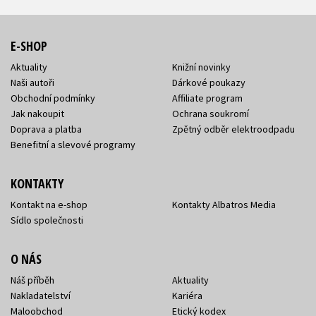
E-SHOP
Aktuality
Knižní novinky
Naši autoři
Dárkové poukazy
Obchodní podmínky
Affiliate program
Jak nakoupit
Ochrana soukromí
Doprava a platba
Zpětný odběr elektroodpadu
Benefitní a slevové programy
KONTAKTY
Kontakt na e-shop
Kontakty Albatros Media
Sídlo společnosti
O NÁS
Náš příběh
Aktuality
Nakladatelství
Kariéra
Maloobchod
Etický kodex