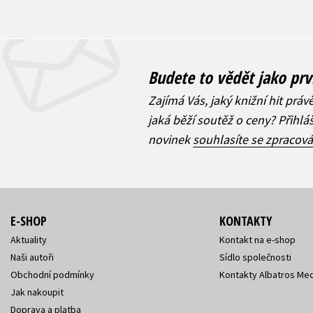
Budete to vědět jako prv
Zajímá Vás, jaký knižní hit práv
jaká běží soutěž o ceny? Přihl
novinek
souhlasíte se zpracov
E-SHOP
KONTAKTY
Aktuality
Kontakt na e-shop
Naši autoři
Sídlo společnosti
Obchodní podmínky
Kontakty Albatros Med
Jak nakoupit
Doprava a platba