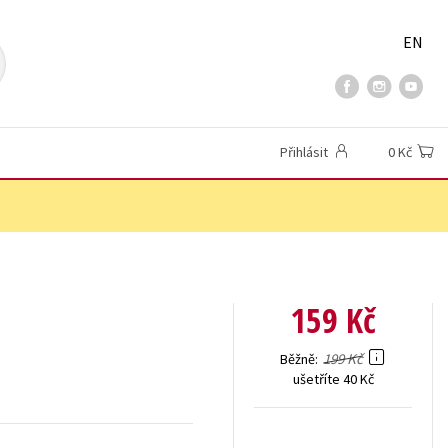
EN
Přihlásit
0 Kč
159 Kč
199 Kč
Běžně
ušetříte 40 Kč