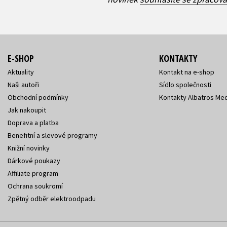
E-SHOP
KONTAKTY
Aktuality
Kontakt na e-shop
Naši autoři
Sídlo společnosti
Obchodní podmínky
Kontakty Albatros Med
Jak nakoupit
Doprava a platba
Benefitní a slevové programy
Knižní novinky
Dárkové poukazy
Affiliate program
Ochrana soukromí
Zpětný odběr elektroodpadu