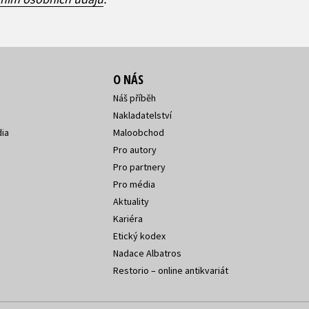
O NÁS
Náš příběh
Nakladatelství
ia
Maloobchod
Pro autory
Pro partnery
Pro média
Aktuality
Kariéra
Etický kodex
Nadace Albatros
Restorio – online antikvariát