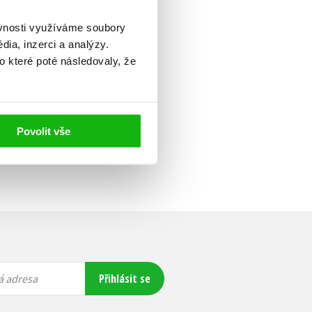
ěvnosti využíváme soubory
ia, inzerci a analýzy.
o které poté následovaly, že
Povolit vše
Přihlásit se
á adresa