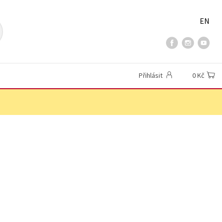
EN
Přihlásit
0 Kč