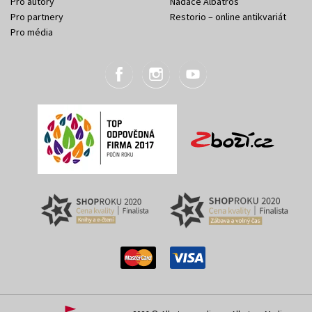
Pro autory
Nadace Albatros
Pro partnery
Restorio – online antikvariát
Pro média