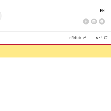
EN
Přihlásit
0 Kč