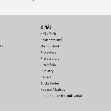
O NÁS
Náš příběh
Nakladatelství
ia
Maloobchod
Pro autory
Pro partnery
Pro média
Aktuality
Kariéra
Etický kodex
Nadace Albatros
Restorio – online antikvariát