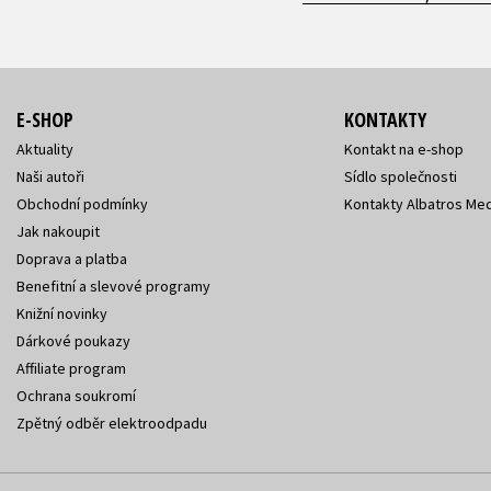
E-SHOP
KONTAKTY
Aktuality
Kontakt na e-shop
Naši autoři
Sídlo společnosti
Obchodní podmínky
Kontakty Albatros Med
Jak nakoupit
Doprava a platba
Benefitní a slevové programy
Knižní novinky
Dárkové poukazy
Affiliate program
Ochrana soukromí
Zpětný odběr elektroodpadu