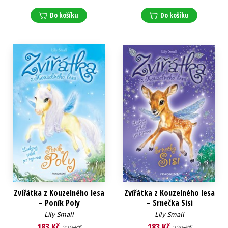
Do košíku
Do košíku
Zvířátka z Kouzelného lesa
Zvířátka z Kouzelného lesa
– Poník Poly
– Srnečka Sisi
Lily Small
Lily Small
183 Kč
183 Kč