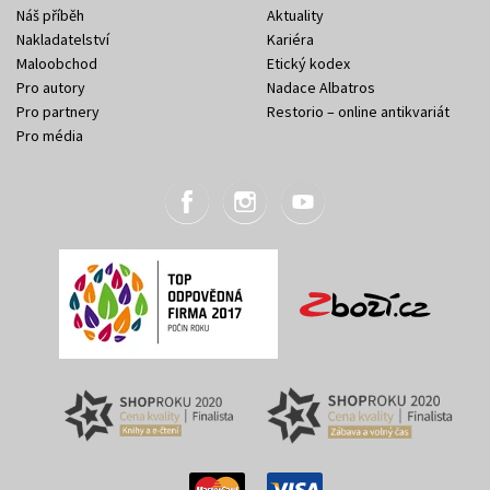
Náš příběh
Aktuality
Nakladatelství
Kariéra
Maloobchod
Etický kodex
Pro autory
Nadace Albatros
Pro partnery
Restorio – online antikvariát
Pro média