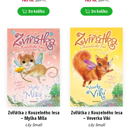
229 Kč
229 Kč
Do košíku
Do košíku
Zvířátka z Kouzelného lesa
Zvířátka z Kouzelného lesa
– Myška Míša
– Veverka Viki
Lily Small
Lily Small