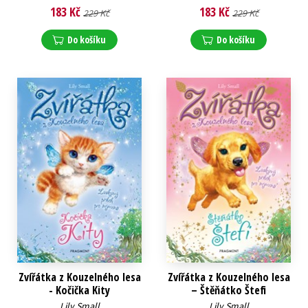
183 Kč
183 Kč
229 Kč
229 Kč
Do košíku
Do košíku
Zvířátka z Kouzelného lesa
Zvířátka z Kouzelného lesa
- Kočička Kity
– Štěňátko Štefi
Lily Small
Lily Small