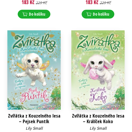
183 Kč
183 Kč
229 Kč
229 Kč
Do košíku
Do košíku
Zvířátka z Kouzelného lesa
Zvířátka z Kouzelného lesa
– Pejsek Puntík
– Králíček Koko
Lily Small
Lily Small