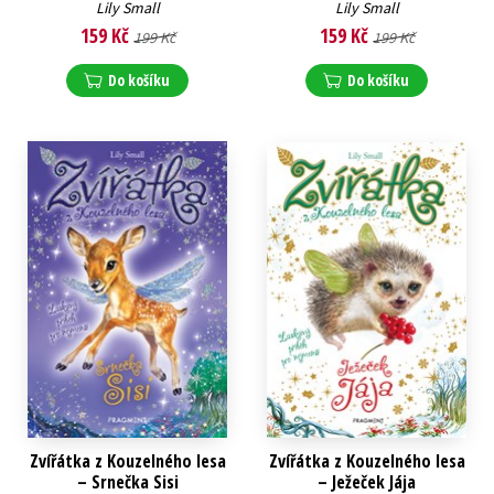
Lily Small
Lily Small
159 Kč
159 Kč
199 Kč
199 Kč
Do košíku
Do košíku
Zvířátka z Kouzelného lesa
Zvířátka z Kouzelného lesa
– Srnečka Sisi
– Ježeček Jája