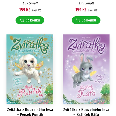
Lily Small
Lily Small
159 Kč
159 Kč
199 Kč
199 Kč
Do košíku
Do košíku
Zvířátka z Kouzelného lesa
Zvířátka z Kouzelného lesa
– Pejsek Puntík
– Králíček Káťa