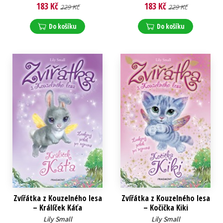
183 Kč
183 Kč
229 Kč
229 Kč
Do košíku
Do košíku
Zvířátka z Kouzelného lesa
Zvířátka z Kouzelného lesa
– Králíček Káťa
– Kočička Kiki
Lily Small
Lily Small