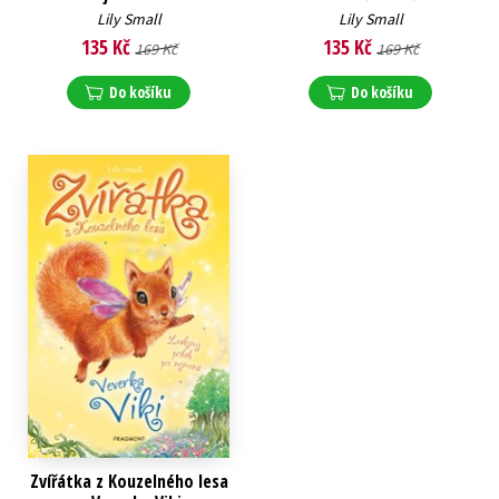
Lily Small
Lily Small
135 Kč
135 Kč
169 Kč
169 Kč
Do košíku
Do košíku
Zvířátka z Kouzelného lesa