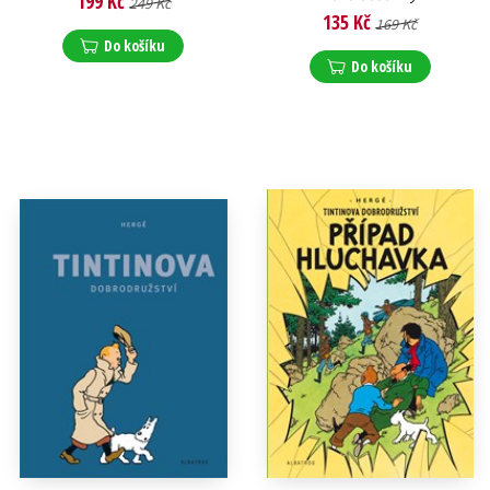
199 Kč
249 Kč
135 Kč
169 Kč
Do košíku
Do košíku