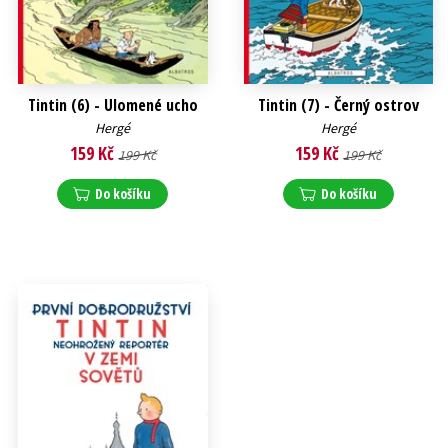
Tintin (6) - Ulomené ucho
Tintin (7) - Černý ostrov
Hergé
Hergé
159 Kč
159 Kč
199 Kč
199 Kč
Do košíku
Do košíku