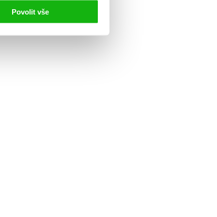
Povolit vše