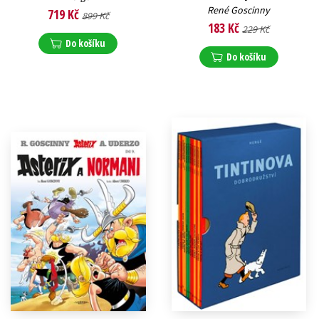
René Goscinny
719 Kč
899 Kč
183 Kč
229 Kč
Do košíku
Do košíku