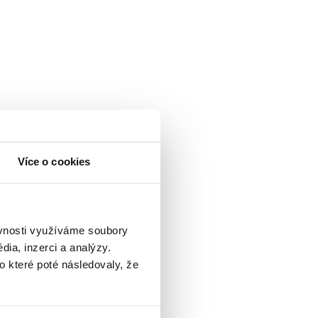
Více o cookies
ěvnosti využíváme soubory
ia, inzerci a analýzy.
o které poté následovaly, že