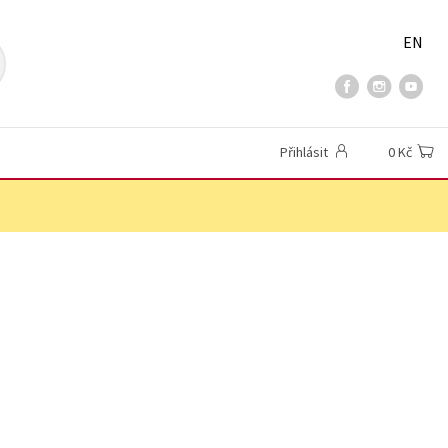
EN
Přihlásit
0 Kč