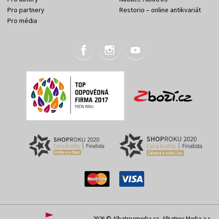
Pro partnery
Restorio – online antikvariát
Pro média
2026 © Albatrosmedia.cz, Albatros Media a.s.