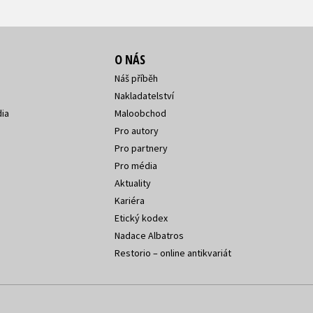
O NÁS
Náš příběh
Nakladatelství
ia
Maloobchod
Pro autory
Pro partnery
Pro média
Aktuality
Kariéra
Etický kodex
Nadace Albatros
Restorio – online antikvariát