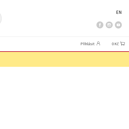
EN
Přihlásit
0 Kč