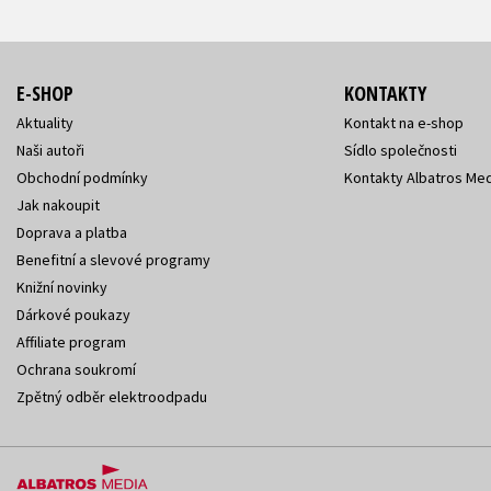
E-SHOP
KONTAKTY
Aktuality
Kontakt na e-shop
Naši autoři
Sídlo společnosti
Obchodní podmínky
Kontakty Albatros Med
Jak nakoupit
Doprava a platba
Benefitní a slevové programy
Knižní novinky
Dárkové poukazy
Affiliate program
Ochrana soukromí
Zpětný odběr elektroodpadu