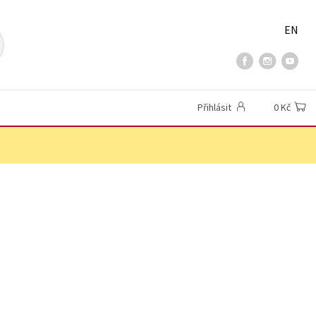
EN
Přihlásit
0 Kč