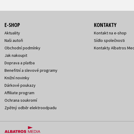
E-SHOP
KONTAKTY
Aktuality
Kontakt na e-shop
Naši autoři
Sídlo společnosti
Obchodní podmínky
Kontakty Albatros Med
Jak nakoupit
Doprava a platba
Benefitní a slevové programy
Knižní novinky
Dárkové poukazy
Affiliate program
Ochrana soukromí
Zpětný odběr elektroodpadu