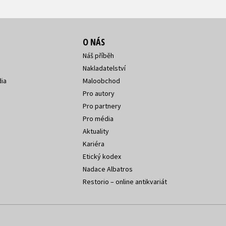
O NÁS
Náš příběh
Nakladatelství
ia
Maloobchod
Pro autory
Pro partnery
Pro média
Aktuality
Kariéra
Etický kodex
Nadace Albatros
Restorio – online antikvariát